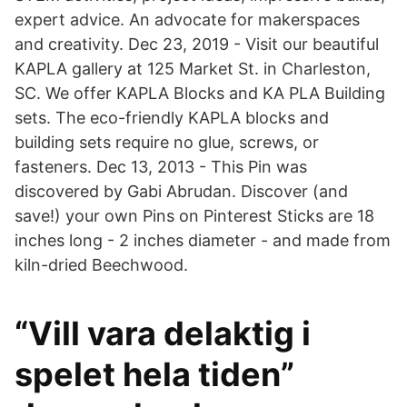
expert advice. An advocate for makerspaces
and creativity. Dec 23, 2019 - Visit our beautiful
KAPLA gallery at 125 Market St. in Charleston,
SC. We offer KAPLA Blocks and KA PLA Building
sets. The eco-friendly KAPLA blocks and
building sets require no glue, screws, or
fasteners. Dec 13, 2013 - This Pin was
discovered by Gabi Abrudan. Discover (and
save!) your own Pins on Pinterest Sticks are 18
inches long - 2 inches diameter - and made from
kiln-dried Beechwood.
“Vill vara delaktig i
spelet hela tiden”