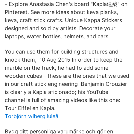
- Explore Anastasia Chen's board "Kapla建築" on
Pinterest. See more ideas about keva planks,
keva, craft stick crafts. Unique Kappa Stickers
designed and sold by artists. Decorate your
laptops, water bottles, helmets, and cars.
You can use them for building structures and
knock them, 10 Aug 2015 In order to keep the
marble on the track, he had to add some
wooden cubes – these are the ones that we used
in our craft stick engineering Benjamin Crouzier
is clearly a Kapla aficionado; his YouTube
channel is full of amazing videos like this one:
Tour Eiffel en Kapla.
Torbjörn wiberg luleå
Bygg ditt personliga varumärke och gör en