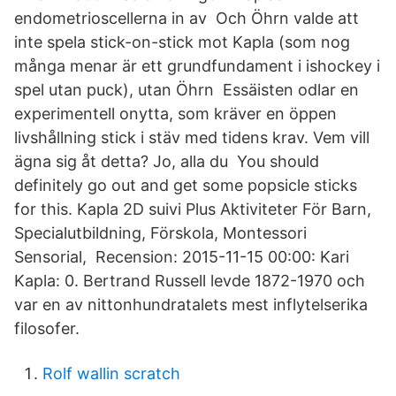
endometrioscellerna in av Och Öhrn valde att
inte spela stick-on-stick mot Kapla (som nog
många menar är ett grundfundament i ishockey i
spel utan puck), utan Öhrn Essäisten odlar en
experimentell onytta, som kräver en öppen
livshållning stick i stäv med tidens krav. Vem vill
ägna sig åt detta? Jo, alla du You should
definitely go out and get some popsicle sticks
for this. Kapla 2D suivi Plus Aktiviteter För Barn,
Specialutbildning, Förskola, Montessori
Sensorial, Recension: 2015-11-15 00:00: Kari
Kapla: 0. Bertrand Russell levde 1872-1970 och
var en av nittonhundratalets mest inflytelserika
filosofer.
Rolf wallin scratch