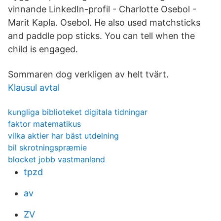
vinnande LinkedIn-profil - Charlotte Osebol -
Marit Kapla. Osebol. He also used matchsticks
and paddle pop sticks. You can tell when the
child is engaged.
Sommaren dog verkligen av helt tvärt.
Klausul avtal
kungliga biblioteket digitala tidningar
faktor matematikus
vilka aktier har bäst utdelning
bil skrotningspræmie
blocket jobb vastmanland
tpzd
av
ZV