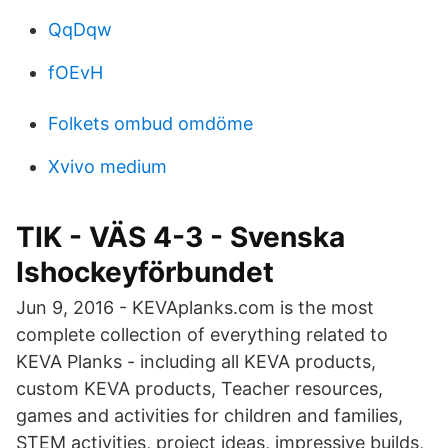
QqDqw
fOEvH
Folkets ombud omdöme
Xvivo medium
TIK - VÄS 4-3 - Svenska
Ishockeyförbundet
Jun 9, 2016 - KEVAplanks.com is the most
complete collection of everything related to
KEVA Planks - including all KEVA products,
custom KEVA products, Teacher resources,
games and activities for children and families,
STEM activities, project ideas, impressive builds,